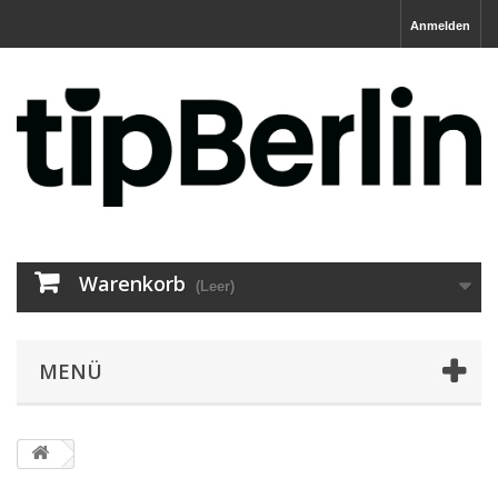
Anmelden
Warenkorb
(Leer)
MENÜ