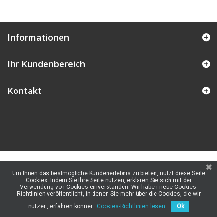
Informationen
Ihr Kundenbereich
Kontakt
Um Ihnen das bestmögliche Kundenerlebnis zu bieten, nutzt diese Seite
Cookies. Indem Sie Ihre Seite nutzen, erklären Sie sich mit der
Verwendung von Cookies einverstanden. Wir haben neue Cookies-
Richtlinien veröffentlicht, in denen Sie mehr über die Cookies, die wir
nutzen, erfahren können.
Cookies-Richtlinien lesen.
Ok