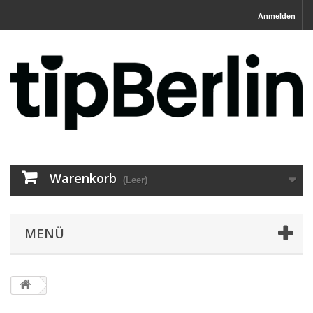
Anmelden
Warenkorb
(Leer)
MENÜ