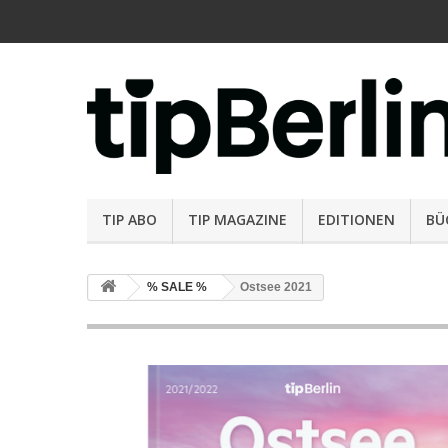
TIP ABO
TIP MAGAZINE
EDITIONEN
BÜ
% SALE %
Ostsee 2021