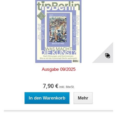
Ausgabe 09/2025
7,90 €
inkl. MwSt.
In den Warenkorb
Mehr