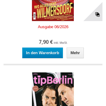
Ausgabe 06/2026
7,90 €
inkl. MwSt.
In den Warenkorb
Mehr