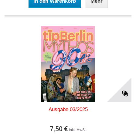
In den Warenkorb
Mehr
Ausgabe 03/2025
7,50 €
inkl. MwSt.