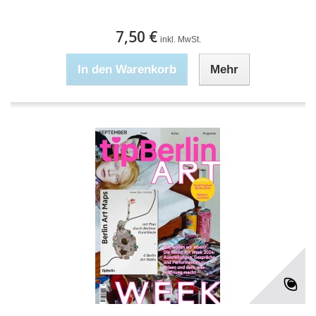
7,50 €
inkl. MwSt.
In den Warenkorb
Mehr