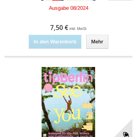
Ausgabe 08/2024
7,50 €
inkl. MwSt.
In den Warenkorb
Mehr