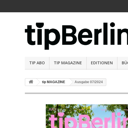
TIP ABO
TIP MAGAZINE
EDITIONEN
BÜ
tip MAGAZINE
Ausgabe 07/2024