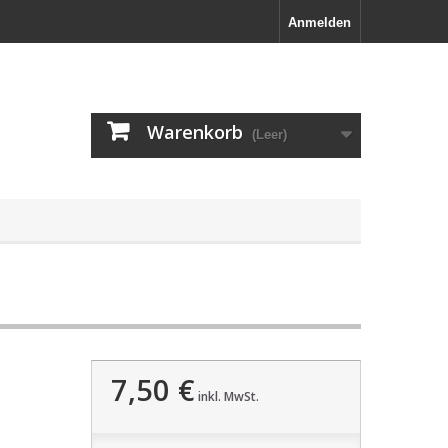
Anmelden
Warenkorb
(Leer)
7,50 €
inkl. MwSt.