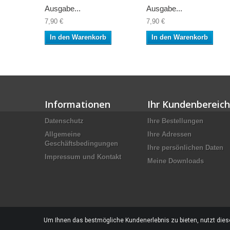
Ausgabe...
Ausgabe...
7,90 €
7,90 €
In den Warenkorb
In den Warenkorb
Informationen
Ihr Kundenbereich
Datenschutz
Ihre Bestellungen
Allgemeine
Ihre Adressen
Geschäftsbedingungen
Ihre persönlichen Daten
Impressum und Kontakt
Meine Downloads
Um Ihnen das bestmögliche Kundenerlebnis zu bieten, nutzt diese