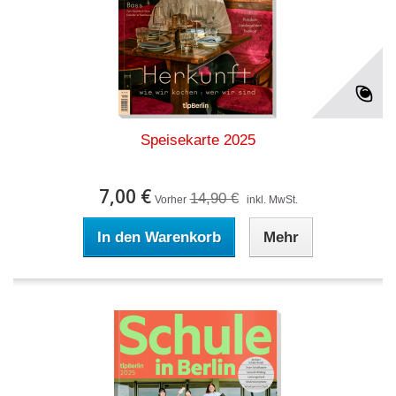
Speisekarte 2025
7,00 €
14,90 €
Vorher
inkl. MwSt.
In den Warenkorb
Mehr