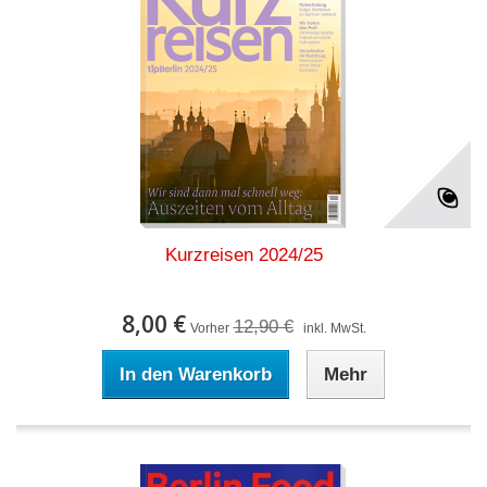
Kurzreisen 2024/25
8,00 €
12,90 €
Vorher
inkl. MwSt.
In den Warenkorb
Mehr