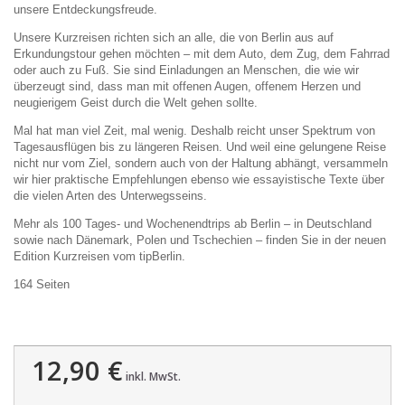
unsere Entdeckungsfreude.
Unsere Kurzreisen richten sich an alle, die von Berlin aus auf
Erkundungstour gehen möchten – mit dem Auto, dem Zug, dem Fahrrad
oder auch zu Fuß. Sie sind Einladungen an Menschen, die wie wir
überzeugt sind, dass man mit offenen Augen, offenem Herzen und
neugierigem Geist durch die Welt gehen sollte.
Mal hat man viel Zeit, mal wenig. Deshalb reicht unser Spektrum von
Tagesausflügen bis zu längeren Reisen. Und weil eine gelungene Reise
nicht nur vom Ziel, sondern auch von der Haltung abhängt, versammeln
wir hier praktische Empfehlungen ebenso wie essayistische Texte über
die vielen Arten des Unterwegsseins.
Mehr als 100 Tages- und Wochenendtrips ab Berlin – in Deutschland
sowie nach Dänemark, Polen und Tschechien – finden Sie in der neuen
Edition Kurzreisen vom tipBerlin.
164 Seiten
12,90 €
inkl. MwSt.