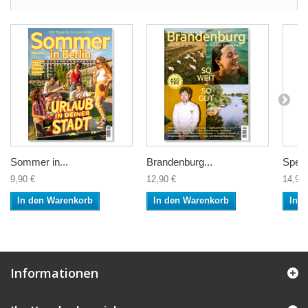
Sommer in...
Brandenburg...
Speis
9,90 €
12,90 €
14,90 
In den Warenkorb
In den Warenkorb
In 
Informationen