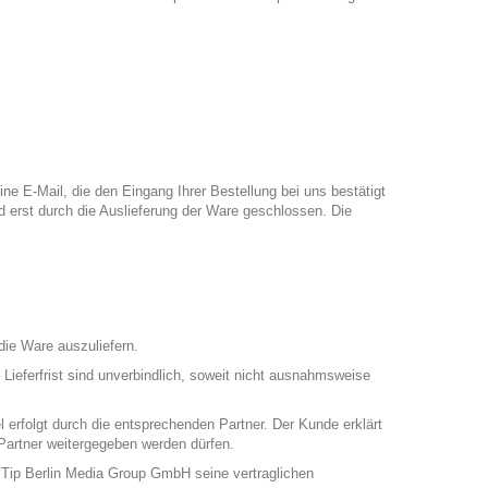
ne E-Mail, die den Eingang Ihrer Bestellung bei uns bestätigt
rd erst durch die Auslieferung der Ware geschlossen. Die
die Ware auszuliefern.
Lieferfrist sind unverbindlich, soweit nicht ausnahmsweise
 erfolgt durch die entsprechenden Partner. Der Kunde erklärt
 Partner weitergegeben werden dürfen.
n Tip Berlin Media Group GmbH seine vertraglichen