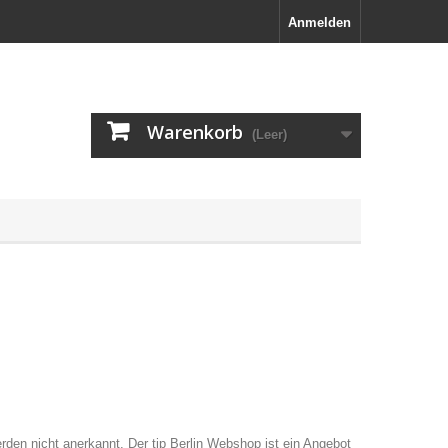
Anmelden
Warenkorb
(Leer)
en nicht anerkannt. Der tip Berlin Webshop ist ein Angebot