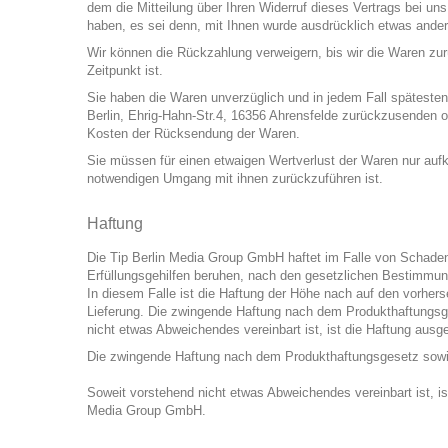
dem die Mitteilung über Ihren Widerruf dieses Vertrags bei un
haben, es sei denn, mit Ihnen wurde ausdrücklich etwas ander
Wir können die Rückzahlung verweigern, bis wir die Waren zu
Zeitpunkt ist.
Sie haben die Waren unverzüglich und in jedem Fall späteste
Berlin, Ehrig-Hahn-Str.4, 16356 Ahrensfelde zurückzusenden od
Kosten der Rücksendung der Waren.
Sie müssen für einen etwaigen Wertverlust der Waren nur auf
notwendigen Umgang mit ihnen zurückzuführen ist.
Haftung
Die Tip Berlin Media Group GmbH haftet im Falle von Schadener
Erfüllungsgehilfen beruhen, nach den gesetzlichen Bestimmunge
In diesem Falle ist die Haftung der Höhe nach auf den vorher
Lieferung. Die zwingende Haftung nach dem Produkthaftungsge
nicht etwas Abweichendes vereinbart ist, ist die Haftung ausge
Die zwingende Haftung nach dem Produkthaftungsgesetz sowie 
Soweit vorstehend nicht etwas Abweichendes vereinbart ist, ist
Media Group GmbH.