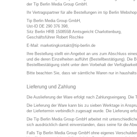
der Tip Berlin Media Group GmbH.
Ihr Vertragspartner für alle Bestellungen im tip Berlin Webshop 
Tip Berlin Media Group GmbH,
Ust-ID DE 290 376 398,
Sitz Berlin HRB 150855B Amtsgericht Charlottenburg,
Geschäftsführer Robert Rischke
E-Mail:
marketingkontakt@tip-berlin.de
Ihre Bestellung stellt ein Angebot an uns zum Abschluss eines
und die deren Einzelheiten aufführt (Bestellbestätigung). Die
Bestellbestätigung steht unter dem Vorbehalt der Verfügbarkeit
Bitte beachten Sie, dass wir sämtliche Waren nur in haushalt
Lieferung und Zahlung
Die Auslieferung der Ware erfolgt nach Zahlungseingang. Die 
Die Lieferung der Ware kann bis zu sieben Werktage in Anspruc
der Liefertermin verbindlich zugesagt wurde. Die Lieferung er
Die Tip Berlin Media Group GmbH arbeitet mit unterschiedlich
sich ausdrücklich damit einverstanden, dass seine für die Ab
Falls Tip Berlin Media Group GmbH ohne eigenes Verschulden zu