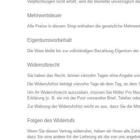
Verpflichtungen nicht erfüllt, wird der Besteller unverzüglich d
Mehrwertsteuer
Alle Preise in diesem Shop enthalten die gesetzliche Mehrwer
Eigentumsvorbehalt
Die Ware bleibt bis zur vollständigen Bezahlung Eigentum der
Widerrufsrecht
Sie haben das Recht, binnen vierzehn Tagen ohne Angabe von
Die Widerrufsfrist beträgt vierzehn Tage ab dem Tag, an dem S
Um Ihr Widerrufsrecht auszuüben, müssen Sie Möller Pro Medi
Erklärung (z. B. ein mit der Post versandter Brief, Telefax ode
Zur Wahrung der Widerrufsfrist reicht es aus, dass Sie die Mi
Folgen des Widerrufs
Wenn Sie diesen Vertrag widerrufen, haben wir Ihnen alle Zahl
dass Sie eine andere Art der Lieferung als die von uns angeb