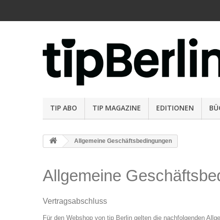
TIP ABO
TIP MAGAZINE
EDITIONEN
BÜ
Allgemeine Geschäftsbedingungen
Allgemeine Geschäftsbe
Vertragsabschluss
Für den Webshop von tip Berlin gelten die nachfolgenden All