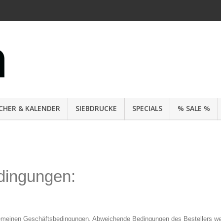
CHER & KALENDER
SIEBDRUCKE
SPECIALS
% SALE %
dingungen:
gemeinen Geschäftsbedingungen. Abweichende Bedingungen des Bestellers werd