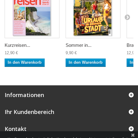
Kurzreisen...
Sommer in...
Brand
12,90 €
9,90 €
12,90 
In den Warenkorb
In den Warenkorb
In 
Informationen
Ihr Kundenbereich
Kontakt