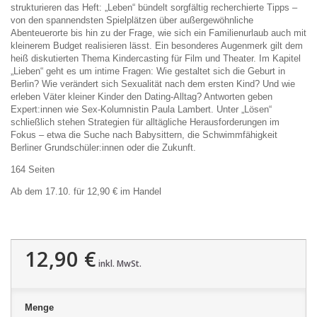
strukturieren das Heft: „Leben“ bündelt sorgfältig recherchierte Tipps –
von den spannendsten Spielplätzen über außergewöhnliche
Abenteuerorte bis hin zu der Frage, wie sich ein Familienurlaub auch mit
kleinerem Budget realisieren lässt. Ein besonderes Augenmerk gilt dem
heiß diskutierten Thema Kindercasting für Film und Theater. Im Kapitel
„Lieben“ geht es um intime Fragen: Wie gestaltet sich die Geburt in
Berlin? Wie verändert sich Sexualität nach dem ersten Kind? Und wie
erleben Väter kleiner Kinder den Dating-Alltag? Antworten geben
Expert:innen wie Sex-Kolumnistin Paula Lambert. Unter „Lösen“
schließlich stehen Strategien für alltägliche Herausforderungen im
Fokus – etwa die Suche nach Babysittern, die Schwimmfähigkeit
Berliner Grundschüler:innen oder die Zukunft.
164 Seiten
Ab dem 17.10. für 12,90 € im Handel
12,90 €
inkl. MwSt.
Menge