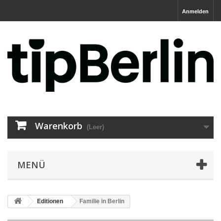
Anmelden
Warenkorb
(Leer)
MENÜ
Editionen
Familie in Berlin