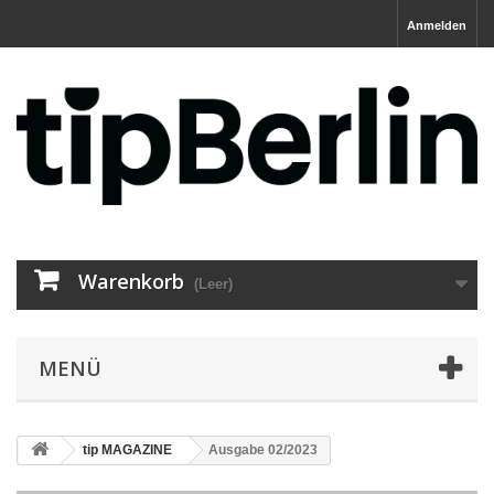
Anmelden
Warenkorb
(Leer)
MENÜ
tip MAGAZINE
Ausgabe 02/2023