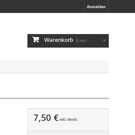
Anmelden
Warenkorb
(Leer)
7,50 €
inkl. MwSt.