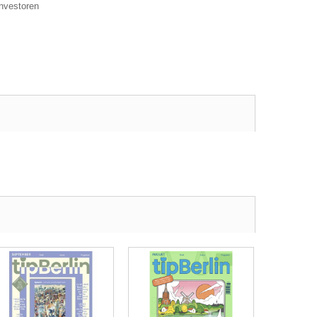
Investoren