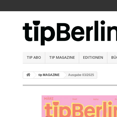
TIP ABO
TIP MAGAZINE
EDITIONEN
BÜ
tip MAGAZINE
Ausgabe 03/2025