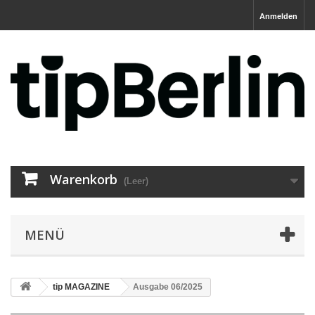
Anmelden
Warenkorb
(Leer)
MENÜ
tip MAGAZINE
Ausgabe 06/2025