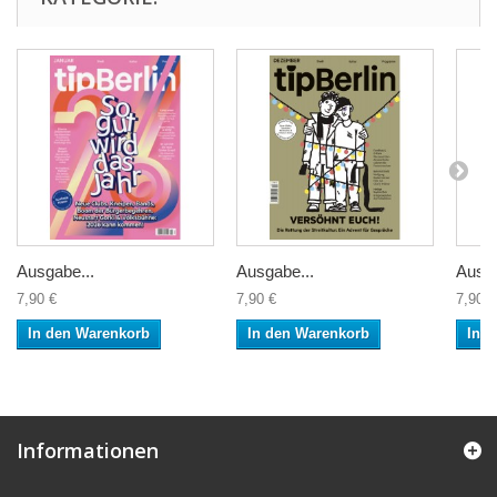
Ausgabe...
Ausgabe...
Ausga
7,90 €
7,90 €
7,90 €
In den Warenkorb
In den Warenkorb
In 
Informationen