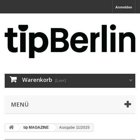
Anmelden
Warenkorb
(Leer)
MENÜ
tip MAGAZINE
Ausgabe 11/2025