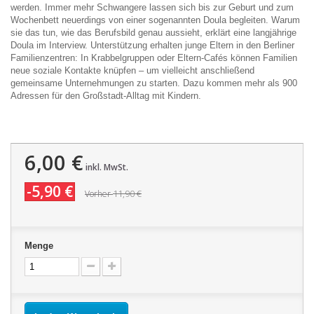
werden. Immer mehr Schwangere lassen sich bis zur Geburt und zum
Wochenbett neuerdings von einer sogenannten Doula begleiten. Warum
sie das tun, wie das Berufsbild genau aussieht, erklärt eine langjährige
Doula im Interview. Unterstützung erhalten junge Eltern in den Berliner
Familienzentren: In Krabbelgruppen oder Eltern-Cafés können Familien
neue soziale Kontakte knüpfen – um vielleicht anschließend
gemeinsame Unternehmungen zu starten. Dazu kommen mehr als 900
Adressen für den Großstadt-Alltag mit Kindern.
6,00 €
inkl. MwSt.
-5,90 €
11,90 €
Vorher
Menge