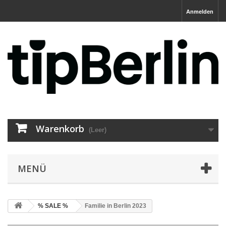
Anmelden
Warenkorb
(Leer)
MENÜ
% SALE %
Familie in Berlin 2023