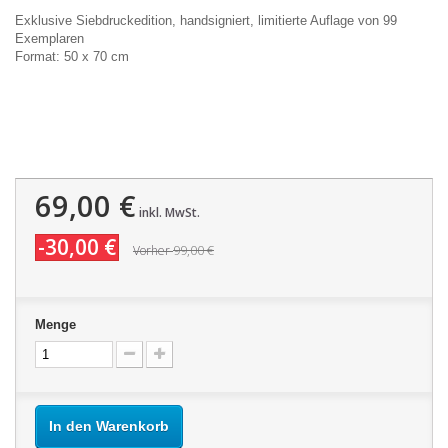
Exklusive Siebdruckedition, handsigniert, limitierte Auflage von 99
Exemplaren
Format: 50 x 70 cm
69,00 €
inkl. MwSt.
-30,00 €
99,00 €
Vorher
Menge
In den Warenkorb