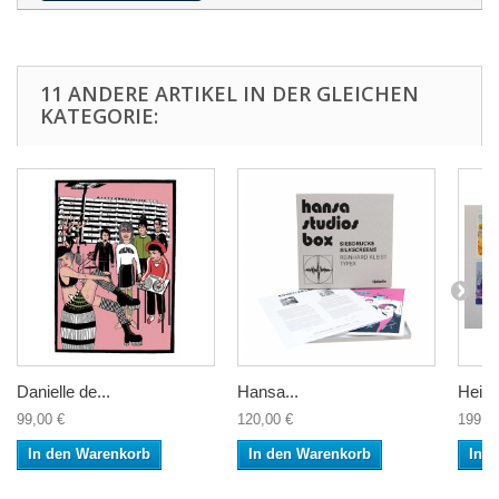
11 ANDERE ARTIKEL IN DER GLEICHEN
KATEGORIE:
Danielle de...
Hansa...
Heinri
99,00 €
120,00 €
199,0
In den Warenkorb
In den Warenkorb
In 