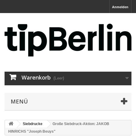
Anmelden
Warenkorb
(Leer)
MENÜ
Siebdrucke
Große Siebdruck-Aktion: JAKOB
HINRICHS "Joseph Beuys"