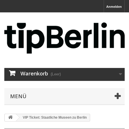
Anmelden
Warenkorb
(Leer)
MENÜ
VIP Ticket: Staatliche Museen zu Berlin