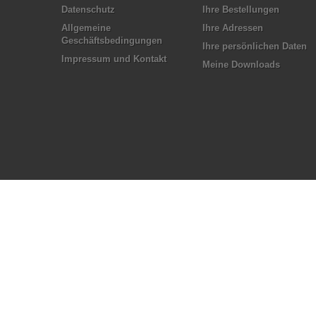
Datenschutz
Ihre Bestellungen
Allgemeine
Ihre Adressen
Geschäftsbedingungen
Ihre persönlichen Daten
Impressum und Kontakt
Meine Downloads