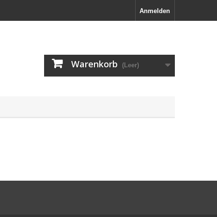
Anmelden
Warenkorb
(Leer)