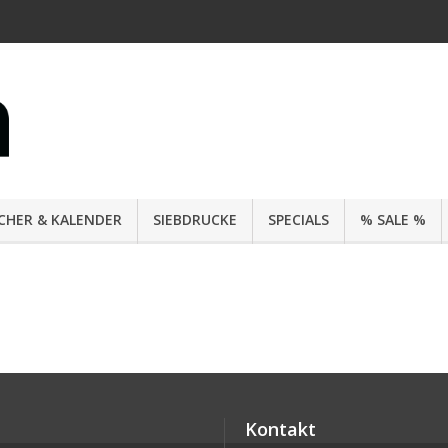
CHER & KALENDER
SIEBDRUCKE
SPECIALS
% SALE %
Kontakt