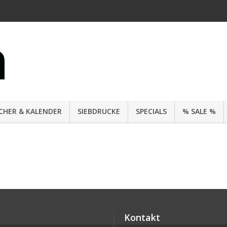
CHER & KALENDER
SIEBDRUCKE
SPECIALS
% SALE %
Kontakt