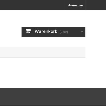
Anmelden
Warenkorb
(Leer)