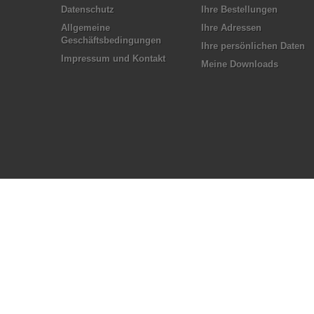
Datenschutz
Ihre Bestellungen
Allgemeine
Ihre Adressen
Geschäftsbedingungen
Ihre persönlichen Daten
Impressum und Kontakt
Meine Downloads