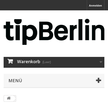
Anmelden
Warenkorb
(Leer)
MENÜ