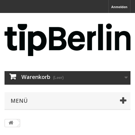
Anmelden
Warenkorb
(Leer)
MENÜ