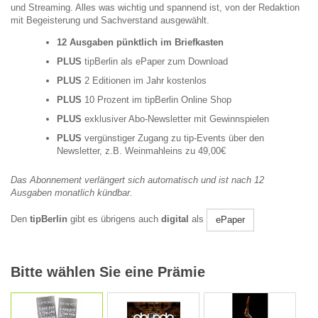
und Streaming. Alles was wichtig und spannend ist, von der Redaktion
mit Begeisterung und Sachverstand ausgewählt.
12 Ausgaben pünktlich im Briefkasten
PLUS
tipBerlin als ePaper zum Download
PLUS
2 Editionen im Jahr kostenlos
PLUS
10 Prozent im tipBerlin Online Shop
PLUS
exklusiver Abo-Newsletter mit Gewinnspielen
PLUS
vergünstiger Zugang zu tip-Events über den
Newsletter, z.B. Weinmahleins zu 49,00€
Das Abonnement verlängert sich automatisch und ist nach 12
Ausgaben monatlich kündbar.
Den
tipBerlin
gibt es übrigens auch
digital
als
ePaper
Bitte wählen Sie eine Prämie