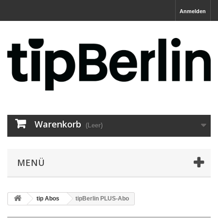
Anmelden
Warenkorb
(Leer)
MENÜ
tip Abos
tipBerlin PLUS-Abo