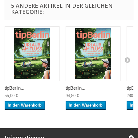
5 ANDERE ARTIKEL IN DER GLEICHEN
KATEGORIE:
tipBerlin...
tipBerlin...
tipBer
55,00 €
94,80 €
280,0
In den Warenkorb
In den Warenkorb
In 
Informationen