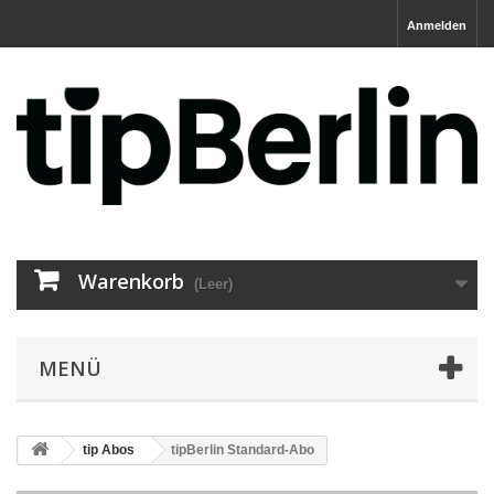
Anmelden
Warenkorb
(Leer)
MENÜ
tip Abos
tipBerlin Standard-Abo