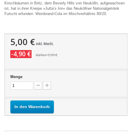
Kirschbäumen in Britz, dem Beverly Hills von Neukölln, aufgewachsen
ist, hat in ihrer Kneipe »Jutta’s Inn« das Neuköllner Nationalgetränk
Futschi erfunden: Weinbrand-Cola im Mischverhältnis 80/20.
5,00 €
inkl. MwSt.
-4,90 €
9,90 €
Vorher
Menge
In den Warenkorb