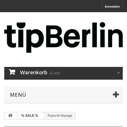
Anmelden
Warenkorb
(Leer)
MENÜ
% SALE %
Futschi Voyage