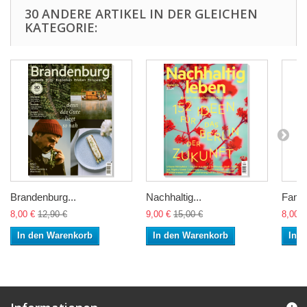
30 ANDERE ARTIKEL IN DER GLEICHEN
KATEGORIE:
Brandenburg...
Nachhaltig...
Famili
8,00 €
12,90 €
9,00 €
15,00 €
8,00 €
In den Warenkorb
In den Warenkorb
In 