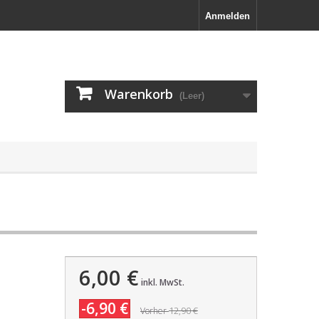
Anmelden
Warenkorb
(Leer)
6,00 €
inkl. MwSt.
-6,90 €
12,90 €
Vorher