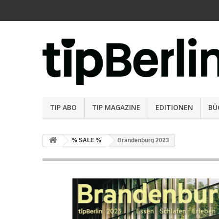
TIP ABO
TIP MAGAZINE
EDITIONEN
BÜ
% SALE %
Brandenburg 2023