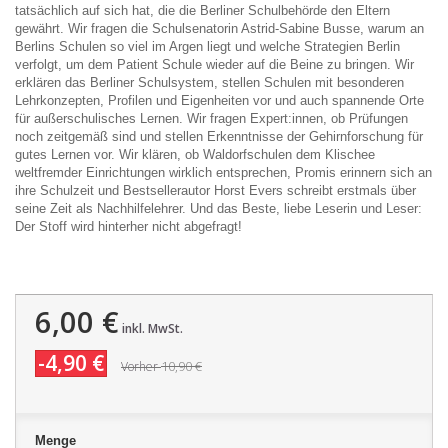
tatsächlich auf sich hat, die die Berliner Schulbehörde den Eltern
gewährt. Wir fragen die Schulsenatorin Astrid-Sabine Busse, warum an
Berlins Schulen so viel im Argen liegt und welche Strategien Berlin
verfolgt, um dem Patient Schule wieder auf die Beine zu bringen. Wir
erklären das Berliner Schulsystem, stellen Schulen mit besonderen
Lehrkonzepten, Profilen und Eigenheiten vor und auch spannende Orte
für außerschulisches Lernen. Wir fragen Expert:innen, ob Prüfungen
noch zeitgemäß sind und stellen Erkenntnisse der Gehirnforschung für
gutes Lernen vor. Wir klären, ob Waldorfschulen dem Klischee
weltfremder Einrichtungen wirklich entsprechen, Promis erinnern sich an
ihre Schulzeit und Bestsellerautor Horst Evers schreibt erstmals über
seine Zeit als Nachhilfelehrer. Und das Beste, liebe Leserin und Leser:
Der Stoff wird hinterher nicht abgefragt!
6,00 €
inkl. MwSt.
-4,90 €
10,90 €
Vorher
Menge