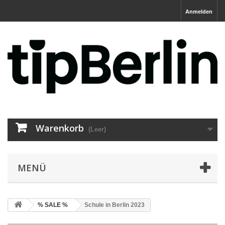
Anmelden
Warenkorb
(Leer)
MENÜ
% SALE %
Schule in Berlin 2023