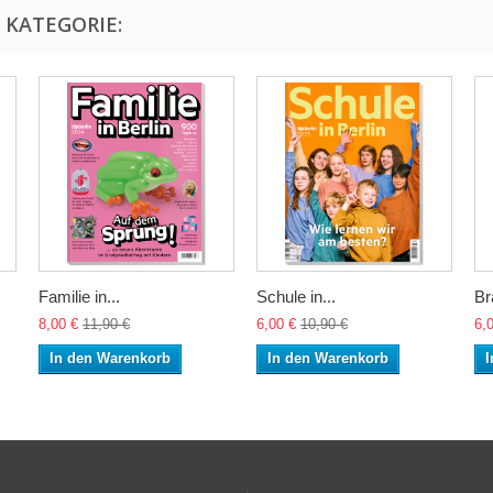
 KATEGORIE:
Familie in...
Schule in...
Br
8,00 €
11,90 €
6,00 €
10,90 €
6,
In den Warenkorb
In den Warenkorb
I