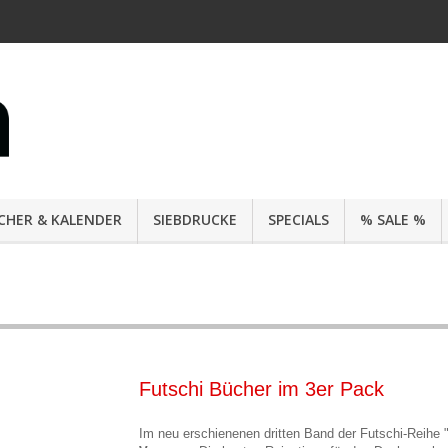
CHER & KALENDER
SIEBDRUCKE
SPECIALS
% SALE %
Futschi Bücher im 3er Pack
Im neu erschienenen dritten Band der Futschi-Reihe 